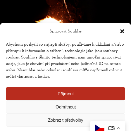
Spravovat Souhlas
Abychom poskytli co nejlepší služby, používáme k ukládání a/nebo
přístupu k informacím o zařízení, technologie jako jsou soubory
cookies. Souhlas s těmito technologiemi nám umožní zpracovávat
údaje, jako je chování při procházení nebo jedinečná ID na tomto
webu. Nesouhlas nebo odvolání souhlasu může nepříznivě ovlivnit
určité vlastnosti a funkce.
Příjmout
Odmítnout
Zobrazit předvolby
CS
Copyright © Weiron Dynamics, s.r.o. |
Tvorba webových