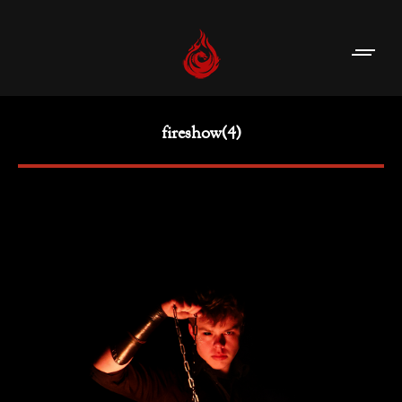
fireshow(4)