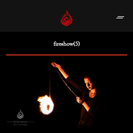
fireshow(5)