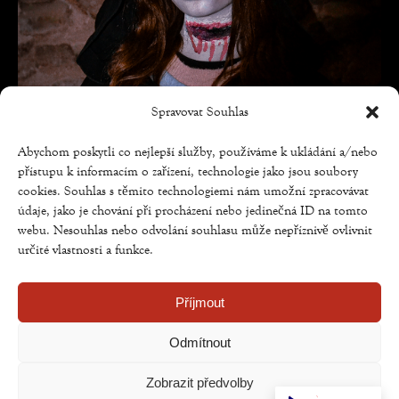
Spravovat Souhlas
Abychom poskytli co nejlepší služby, používáme k ukládání a/nebo
přístupu k informacím o zařízení, technologie jako jsou soubory
cookies. Souhlas s těmito technologiemi nám umožní zpracovávat
údaje, jako je chování při procházení nebo jedinečná ID na tomto
webu. Nesouhlas nebo odvolání souhlasu může nepříznivě ovlivnit
určité vlastnosti a funkce.
Příjmout
Odmítnout
Zobrazit předvolby