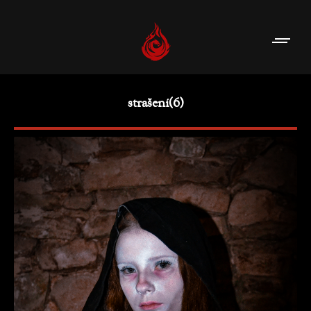
strašení(6)