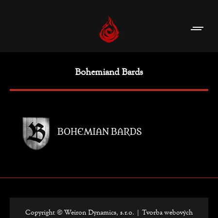
Bohemiand Bards
Copyright © Weiron Dynamics, s.r.o. |
Tvorba webových