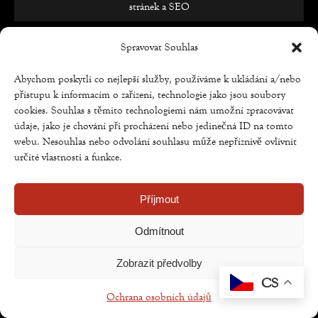
stránek
a
SEO
Spravovat Souhlas
Abychom poskytli co nejlepší služby, používáme k ukládání a/nebo
přístupu k informacím o zařízení, technologie jako jsou soubory
cookies. Souhlas s těmito technologiemi nám umožní zpracovávat
údaje, jako je chování při procházení nebo jedinečná ID na tomto
webu. Nesouhlas nebo odvolání souhlasu může nepříznivě ovlivnit
určité vlastnosti a funkce.
Příjmout
Odmítnout
Zobrazit předvolby
CS
Ochrana osobních údajů