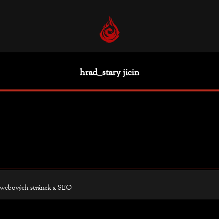
hrad_stary jicin
webových stránek
a
SEO