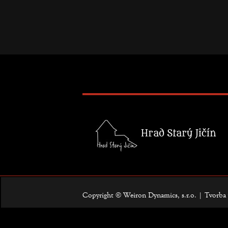
Copyright © Weiron Dynamics, s.r.o. |
Tvorba 