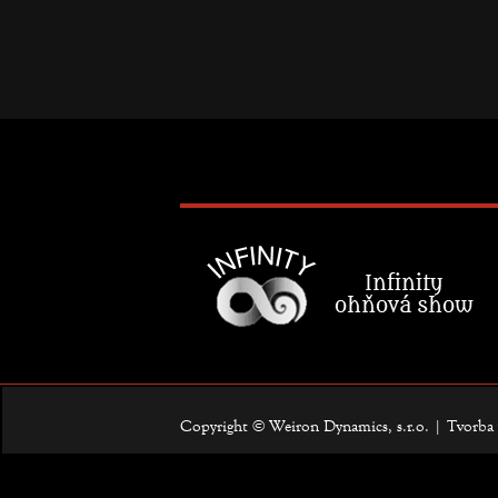
Copyright © Weiron Dynamics, s.r.o. |
Tvorba 