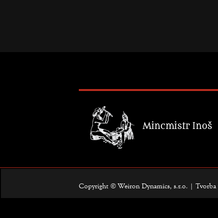
Copyright © Weiron Dynamics, s.r.o. |
Tvorba 