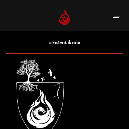
strašení-ikona